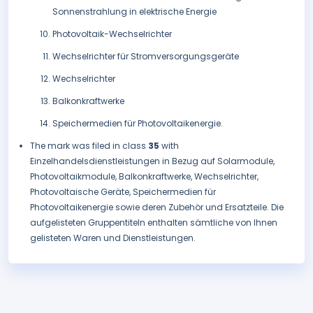
Sonnenstrahlung in elektrische Energie
Photovoltaik-Wechselrichter
Wechselrichter für Stromversorgungsgeräte
Wechselrichter
Balkonkraftwerke
Speichermedien für Photovoltaikenergie.
The mark was filed in class
35
with
Einzelhandelsdienstleistungen in Bezug auf Solarmodule,
Photovoltaikmodule, Balkonkraftwerke, Wechselrichter,
Photovoltaische Geräte, Speichermedien für
Photovoltaikenergie sowie deren Zubehör und Ersatzteile. Die
aufgelisteten Gruppentiteln enthalten sämtliche von Ihnen
gelisteten Waren und Dienstleistungen.