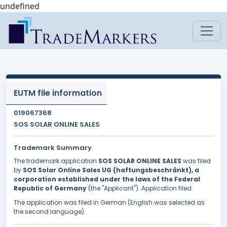
undefined
EUTM file information
019067368
SOS SOLAR ONLINE SALES
Trademark Summary
The trademark application
SOS SOLAR ONLINE SALES
was filed
by
SOS Solar Online Sales UG (haftungsbeschränkt), a
corporation established under the laws of the Federal
Republic of Germany
(the "Applicant"). Application filed.
The application was filed in German (English was selected as
the second language).